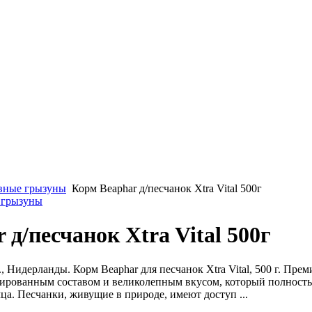
вные грызуны
Корм Beaphar д/песчанок Xtra Vital 500г
 грызуны
 д/песчанок Xtra Vital 500г
, Нидерланды. Корм Beaphar для песчанок Xtra Vital, 500 г. Пре
сированным составом и великолепным вкусом, который полност
а. Песчанки, живущие в природе, имеют доступ ...