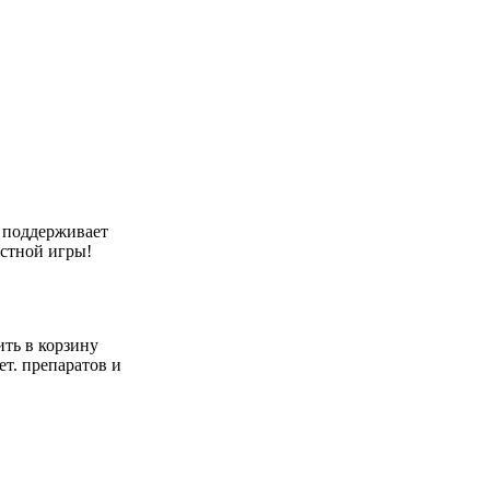
а поддерживает
естной игры!
ть в корзину
ет. препаратов и