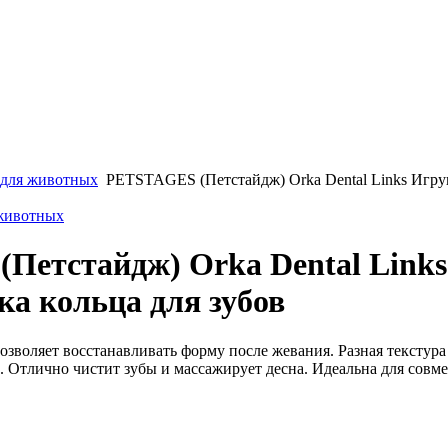
для животных
PETSTAGES (Петстайдж) Orka Dental Links Игру
 животных
Петстайдж) Orka Dental Link
ка кольца для зубов
озволяет восстанавливать форму после жевания. Разная текстур
. Отлично чистит зубы и массажирует десна. Идеальна для совм