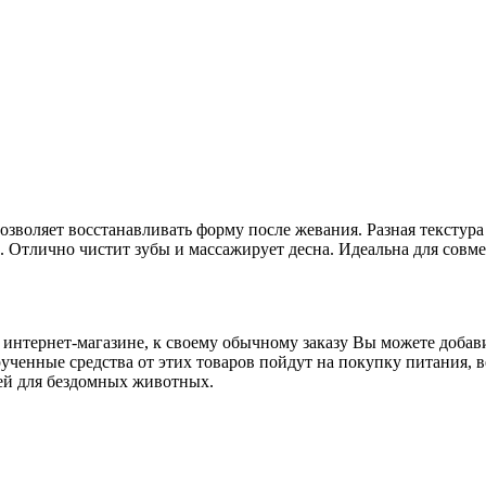
озволяет восстанавливать форму после жевания. Разная текстур
. Отлично чистит зубы и массажирует десна. Идеальна для совм
интернет-магазине, к своему обычному заказу Вы можете добави
ученные средства от этих товаров пойдут на покупку питания, в
ей для бездомных животных.