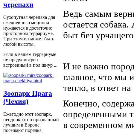
черепахи
Ведь самым верн
Сухопутная черепаха для
остается собака.
ежедневного моциона
нуждается в достаточно
быт без урчащего
просторном террариуме.
При этом он может быть
любой высоты.
Если в вашем террариуме
не предусмотрен
И не важно пород
встроенный в пол шнур ...
главное, что мы 
тепло, в ответ на
Зоопарк Прага
(Чехия)
Конечно, содержа
определенными т
Ежегодно этот зоопарк,
неоднократно признанный
в современном м
лучшим в Европе,
посещают порядка