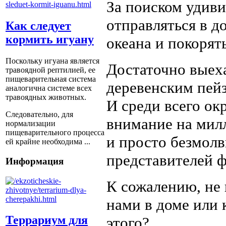
За поиском удив
отправляться в д
Как следует
кормить игуану
океана и покорят
Поскольку игуана является
Достаточно выеха
травоядной рептилией, ее
пищеварительная система
деревенским пей
аналогична системе всех
травоядных животных.
И среди всего о
Следовательно, для
внимание на ми
нормализации
пищеварительного процесса
и просто безмолв
ей крайне необходима ...
представителей 
Информация
К сожалению, не 
нами в доме или 
Террариум для
этого?