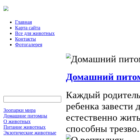
Главная
Карта сайта
Все для животных
Контакты
Фотогалерея
Домашний питом
Каждый родитель
ребенка завести 
Зоопарки мира
естественно жить
Домашние питомцы
О животных
способны трезво.
Питание животных
Экзотические животные