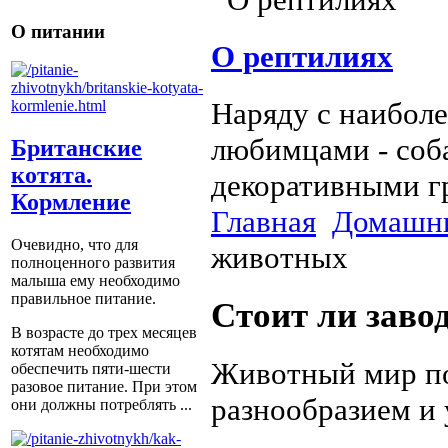
О питании
О рептилиях
Наряду с наибол
любимцами - соб
Британские
котята.
декоративными гр
Кормление
Главная
Домашн
Очевидно, что для
животных
полноценного развития
малыша ему необходимо
правильное питание.
Стоит ли заво
В возрасте до трех месяцев
котятам необходимо
Животный мир по
обеспечить пяти-шести
разовое питание. При этом
разнообразием и
они должны потреблять ...