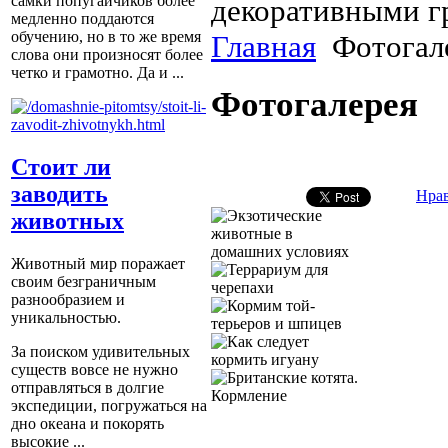
самки попугайчиков более
декоративными гр
медленно поддаются
обучению, но в то же время
Главная
Фотогал
слова они произносят более
четко и грамотно. Да и ...
Фотогалерея
Стоит ли
заводить
Нра
животных
Животный мир поражает
своим безграничным
разнообразием и
уникальностью.
За поиском удивительных
существ вовсе не нужно
отправляться в долгие
экспедиции, погружаться на
дно океана и покорять
высокие ...