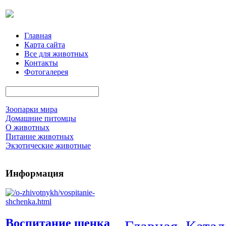
Главная
Карта сайта
Все для животных
Контакты
Фотогалерея
Зоопарки мира
Домашние питомцы
О животных
Питание животных
Экзотические животные
Информация
Воспитание щенка