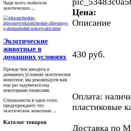
pic_53483c0a5
Чаще всего любители
экзотических ...
Цена:
Описание
Экзотические
животные в
430 руб.
домашних условиях
Прежде чем заводить в
домашних условиях экзотическое
животное, мы рекомендуем вам
еще раз задуматься над
некоторыми нюансами.
Оплата: налич
Специалисты в один голос
пластиковые к
предупреждают, что
экзотические животные ...
Каталог товаров
Доставка по М