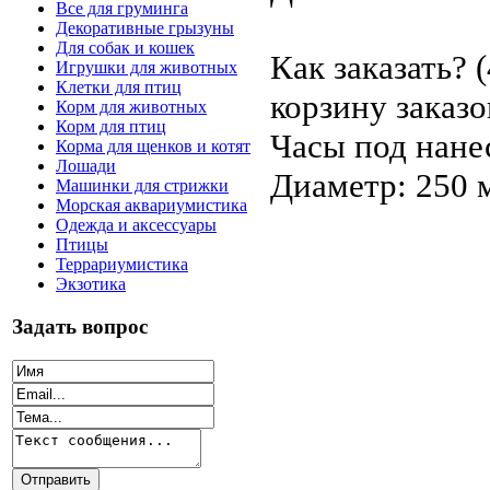
Все для груминга
Декоративные грызуны
Для собак и кошек
Как заказать? 
Игрушки для животных
Клетки для птиц
корзину заказо
Корм для животных
Корм для птиц
Часы под нане
Корма для щенков и котят
Лошади
Диаметр: 250 
Машинки для стрижки
Морская аквариумистика
Одежда и аксессуары
Птицы
Террариумистика
Экзотика
Задать вопрос