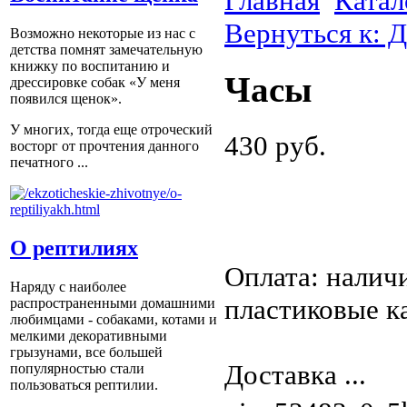
Главная
Катал
Вернуться к: 
Возможно некоторые из нас с
детства помнят замечательную
книжку по воспитанию и
Часы
дрессировке собак «У меня
появился щенок».
У многих, тогда еще отроческий
430 руб.
восторг от прочтения данного
печатного ...
О рептилиях
Оплата: налич
Наряду с наиболее
пластиковые к
распространенными домашними
любимцами - собаками, котами и
мелкими декоративными
грызунами, все большей
Доставка ...
популярностью стали
пользоваться рептилии.