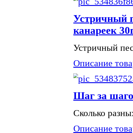
Устричный п
канареек 30
Устричный пес
Описание това
Шаг за шаго
Сколько разных
Описание това