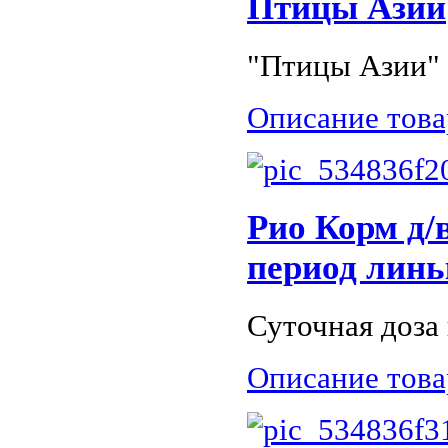
Птицы Азии
"Птицы Азии" 
Описание това
Рио Корм д/
период линь
Суточная доза 
Описание това