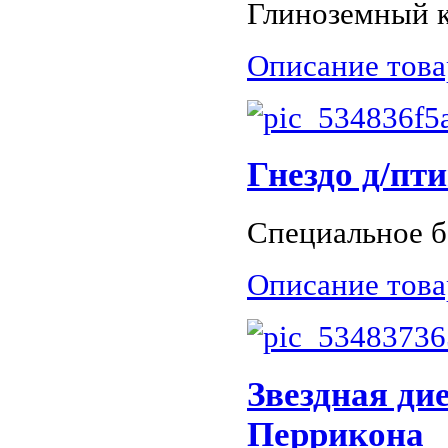
Глиноземный к
Описание това
Гнездо д/пт
Специальное б
Описание това
Звездная ди
Перрикона