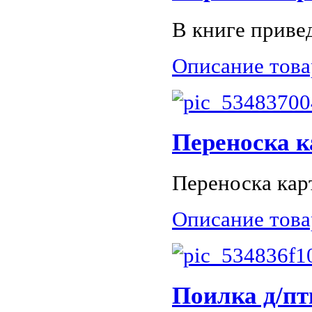
В книге привед
Описание това
Переноска к
Переноска кар
Описание това
Поилка д/пт