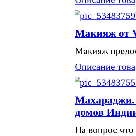
Макияж от 
Макияж предос
Описание това
Махараджи. 
домов Инди
На вопрос что 