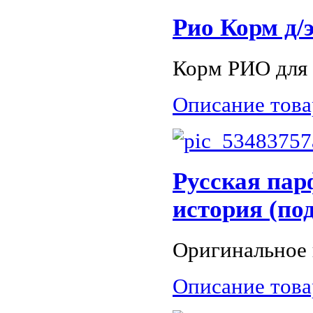
Рио Корм д/
Корм РИО для 
Описание това
Русская па
история (по
Оригинальное 
Описание това