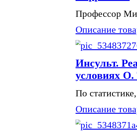
Профессор Мич
Описание това
Инсульт. Ре
условиях О.
По статистике,
Описание това