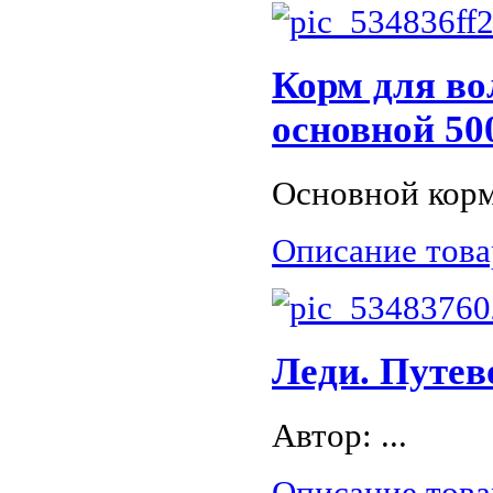
Корм для в
основной 50
Основной корм 
Описание това
Леди. Путев
Автор: ...
Описание това