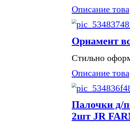
Описание това
Орнамент вс
Стильно оформ
Описание това
Палочки д/п
2шт JR FAR