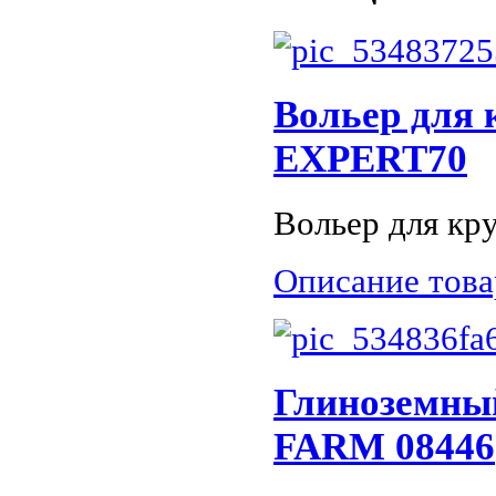
Вольер для 
EXPERT70
Вольер для кру
Описание това
Глиноземный
FARM 08446