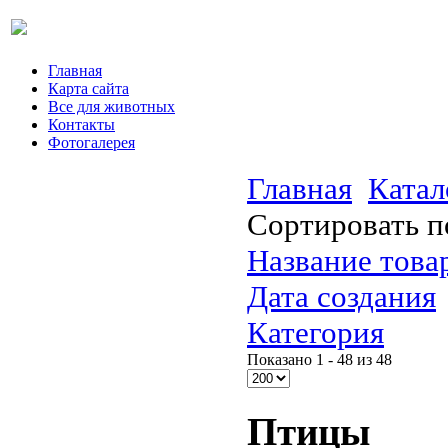
Главная
Карта сайта
Все для животных
Контакты
Фотогалерея
Главная
Катал
Сортировать п
Название товар
Дата создания
Категория
Показано 1 - 48 из 48
Птицы