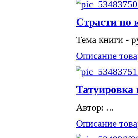
Страсти по 
Тема книги - ру
Описание това
Татуировка 
Автор: ...
Описание това