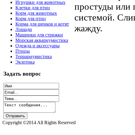
Игрушки для животных
простуды или 
Клетки для птиц
Корм для животных
системой. Сли
Корм для птиц
Корма для щенков и котят
жажду.
Лошади
Машинки для стрижки
Морская аквариумистика
Одежда и аксессуары
Птицы
Террариумистика
Экзотика
Задать вопрос
Copyright ©2014 All Rights Reserved