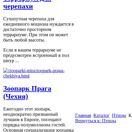
черепахи
Сухопутная черепаха для
ежедневного моциона нуждается в
достаточно просторном
террариуме. При этом он может
быть любой высоты.
Если в вашем террариуме не
предусмотрен встроенный в пол
шнур ...
Зоопарк Прага
(Чехия)
Ежегодно этот зоопарк,
неоднократно признанный
Главная
Каталог
Птицы
К
лучшим в Европе, посещают
Вернуться к: Птицы
порядка полумиллиона гостей.
Основная специализация зоопарка