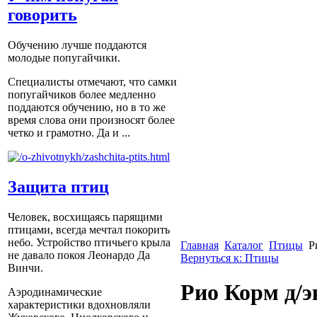
говорить
Обучению лучше поддаются
молодые попугайчики.
Специалисты отмечают, что самки
попугайчиков более медленно
поддаются обучению, но в то же
время слова они произносят более
четко и грамотно. Да и ...
Защита птиц
Человек, восхищаясь парящими
птицами, всегда мечтал покорить
небо. Устройство птичьего крыла
Главная
Каталог
Птицы
Р
не давало покоя Леонардо Да
Вернуться к: Птицы
Винчи.
Рио Корм д/э
Аэродинамические
характеристики вдохновляли