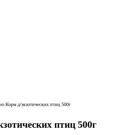
ио Корм д/экзотических птиц 500г
кзотических птиц 500г