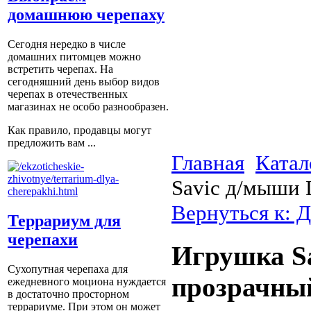
домашнюю черепаху
Сегодня нередко в числе
домашних питомцев можно
встретить черепах. На
сегодняшний день выбор видов
черепах в отечественных
магазинах не особо разнообразен.
Как правило, продавцы могут
предложить вам ...
Главная
Катал
Savic д/мыши
Вернуться к: 
Террариум для
черепахи
Игрушка S
Сухопутная черепаха для
прозрачны
ежедневного моциона нуждается
в достаточно просторном
террариуме. При этом он может