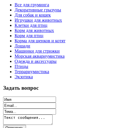
Все для груминга
Декоративные грызуны
Для собак и кошек
Игрушки для животных
Клетки для птиц
Корм для животных
Корм для птиц
Корма для щенков и котят
Лошади
Машинки для стрижки
Морская аквариумистика
Одежда и аксессуары
Птицы
Террариумистика
Экзотика
Задать вопрос