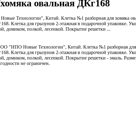
/хомяка овальная ДКг168
овые Технологии", Китай. Клетка №1 разборная для хомяка ов
г168. Клетка для грызунов 2-этажная в подарочной упаковке. Ук
й, домиком, полкой, лесенкой. Покрытие решетки ...
ОО "НПО Новые Технологии", Китай. Клетка №1 разборная для 
г168. Клетка для грызунов 2-этажная в подарочной упаковке. Ук
й, домиком, полкой, лесенкой. Покрытие решетки - эмаль. Разм
 годности не ограничен.