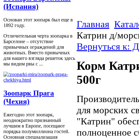
(Испания)
Основан этот зоопарк был еще в
Главная
Катал
1892 году.
Катрин д/морс
Отличительная черта зоопарка в
Барселоне – отсутствие
Вернуться к: 
привычных ограждений для
животных. Вместо привычных
для нашего взгляда решеток здесь
Корм Катри
мы видим рвы с ...
500г
Зоопарк Прага
Производитель
(Чехия)
для морских с
Ежегодно этот зоопарк,
"Катрин" обес
неоднократно признанный
лучшим в Европе, посещают
полноценное с
порядка полумиллиона гостей.
Основная специализация