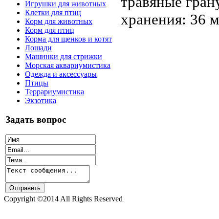
травяные гран
Игрушки для животных
Клетки для птиц
хранения: 36 
Корм для животных
Корм для птиц
Корма для щенков и котят
Лошади
Машинки для стрижки
Морская аквариумистика
Одежда и аксессуары
Птицы
Террариумистика
Экзотика
Задать вопрос
Copyright ©2014 All Rights Reserved