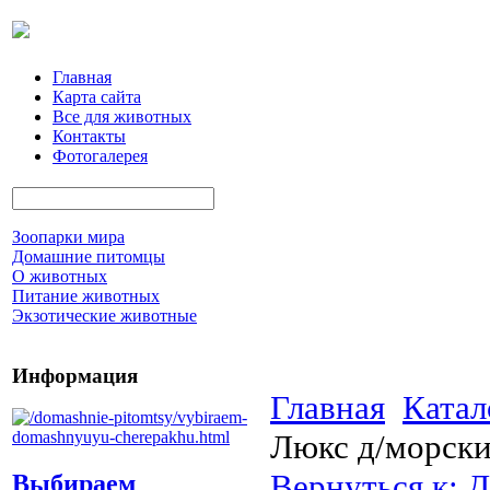
Главная
Карта сайта
Все для животных
Контакты
Фотогалерея
Зоопарки мира
Домашние питомцы
О животных
Питание животных
Экзотические животные
Информация
Главная
Катал
Люкс д/морски
Вернуться к: 
Выбираем