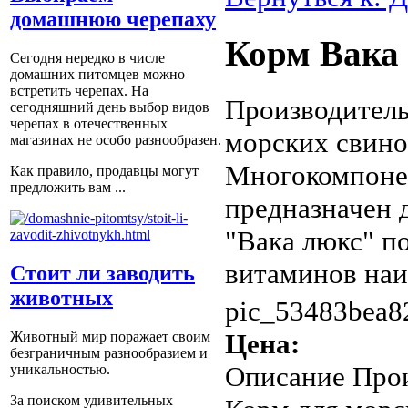
домашнюю черепаху
Корм Вака 
Сегодня нередко в числе
домашних питомцев можно
встретить черепах. На
Производитель
сегодняшний день выбор видов
черепах в отечественных
морских свино
магазинах не особо разнообразен.
Многокомпоне
Как правило, продавцы могут
предложить вам ...
предназначен 
"Вака люкс" п
витаминов наиб
Стоит ли заводить
животных
pic_53483bea8
Цена:
Животный мир поражает своим
безграничным разнообразием и
Описание
Прои
уникальностью.
За поиском удивительных