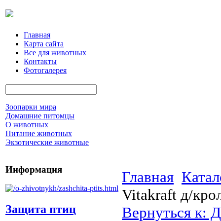
Главная
Карта сайта
Все для животных
Контакты
Фотогалерея
Зоопарки мира
Домашние питомцы
О животных
Питание животных
Экзотические животные
Информация
Главная
Катал
Vitakraft д/кро
Защита птиц
Вернуться к: 