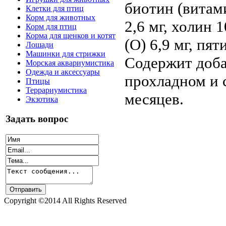
биотин (витам
Клетки для птиц
Корм для животных
2,6 мг, холин 1
Корм для птиц
Корма для щенков и котят
(О) 6,9 мг, пя
Лошади
Машинки для стрижки
Содержит доба
Морская аквариумистика
Одежда и аксессуары
прохладном и 
Птицы
Террариумистика
месяцев.
Экзотика
Задать вопрос
Copyright ©2014 All Rights Reserved