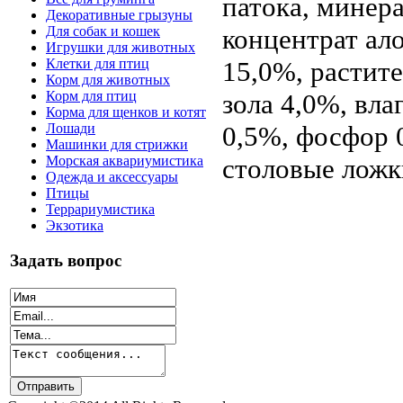
патока, минер
Декоративные грызуны
концентрат ало
Для собак и кошек
Игрушки для животных
15,0%, растит
Клетки для птиц
Корм для животных
зола 4,0%, вла
Корм для птиц
Корма для щенков и котят
0,5%, фосфор 
Лошади
Машинки для стрижки
столовые ложки
Морская аквариумистика
Одежда и аксессуары
Птицы
Террариумистика
Экзотика
Задать вопрос