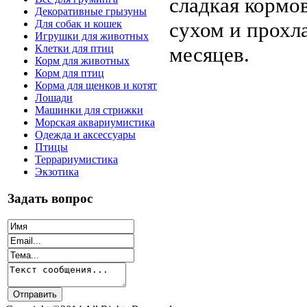
сладкая кормов
Декоративные грызуны
сухом и прохл
Для собак и кошек
Игрушки для животных
месяцев.
Клетки для птиц
Корм для животных
Корм для птиц
Корма для щенков и котят
Лошади
Машинки для стрижки
Морская аквариумистика
Одежда и аксессуары
Птицы
Террариумистика
Экзотика
Задать вопрос