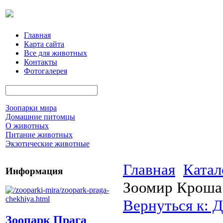
Главная
Карта сайта
Все для животных
Контакты
Фотогалерея
Зоопарки мира
Домашние питомцы
О животных
Питание животных
Экзотические животные
Главная
Катал
Информация
Зоомир Кроша 
Вернуться к: 
Зоопарк Прага