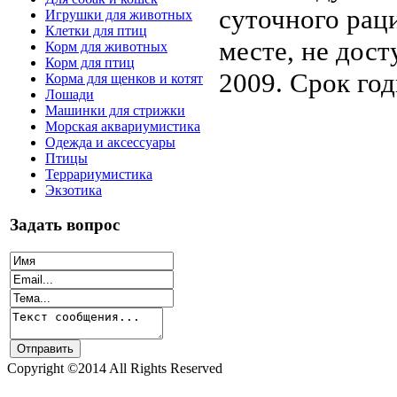
суточного рац
Игрушки для животных
Клетки для птиц
месте, не дос
Корм для животных
Корм для птиц
2009. Срок год
Корма для щенков и котят
Лошади
Машинки для стрижки
Морская аквариумистика
Одежда и аксессуары
Птицы
Террариумистика
Экзотика
Задать вопрос
Copyright ©2014 All Rights Reserved