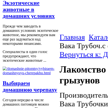
Экзотические
животные в
домашних условиях
Прежде чем заводить в
домашних условиях экзотическое
Главная
Катал
животное, мы рекомендуем вам
еще раз задуматься над
Вака Трубоч.с
некоторыми нюансами.
Специалисты в один голос
Вернуться к: 
предупреждают, что
экзотические животные ...
Лакомство 
грызунов
Выбираем
домашнюю черепаху
Производитель
Сегодня нередко в числе
Вака Трубочки
домашних питомцев можно