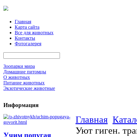
Главная
Карта сайта
Все для животных
Контакты
Фотогалерея
Зоопарки мира
Домашние питомцы
О животных
Питание животных
Экзотические животные
Информация
Главная
Катал
Уют гиген. тра
Учим попугая