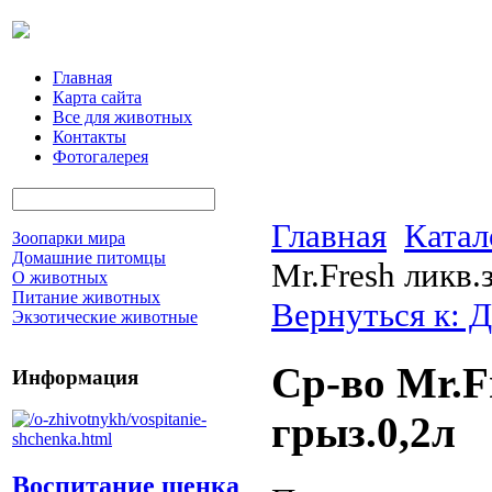
Главная
Карта сайта
Все для животных
Контакты
Фотогалерея
Главная
Катал
Зоопарки мира
Домашние питомцы
Mr.Fresh ликв.
О животных
Питание животных
Вернуться к: 
Экзотические животные
Ср-во Mr.Fr
Информация
грыз.0,2л
Воспитание щенка