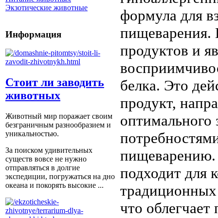
Экзотические животные
формула для в
пищеварения. 
Информация
продуктов и я
восприимчиво
Стоит ли заводить
белка. Это де
животных
продукт, напр
оптимального 
Животный мир поражает своим
безграничным разнообразием и
потребностями
уникальностью.
За поиском удивительных
пищеварению. 
существ вовсе не нужно
отправляться в долгие
подходит для 
экспедиции, погружаться на дно
океана и покорять высокие ...
традиционных 
что облегчает 