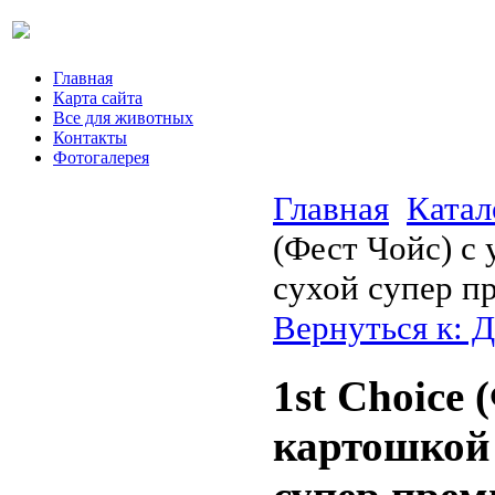
Главная
Карта сайта
Все для животных
Контакты
Фотогалерея
Главная
Катал
(Фест Чойс) с
сухой супер п
Вернуться к: Д
1st Choice 
картошкой