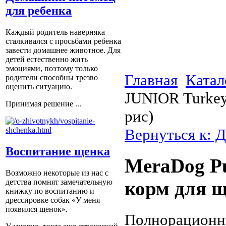
для ребенка
Каждый родитель наверняка
сталкивался с просьбами ребенка
завести домашнее животное. Для
детей естественно жить
эмоциями, поэтому только
Главная
Катал
родители способны трезво
оценить ситуацию.
JUNIOR Turkey
Принимая решение ...
рис)
Вернуться к: Д
Воспитание щенка
MeraDog Pu
Возможно некоторые из нас с
детства помнят замечательную
корм для щ
книжку по воспитанию и
дрессировке собак «У меня
появился щенок».
Полнорационн