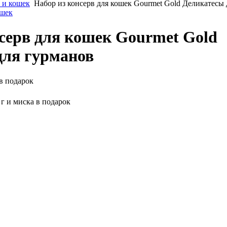
 и кошек
Набор из консерв для кошек Gourmet Gold Деликатесы
ошек
серв для кошек Gourmet Gold
для гурманов
 в подарок
 г и миска в подарок