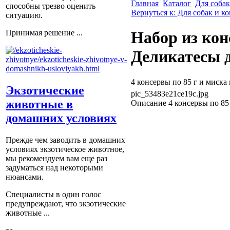
Главная
Каталог
Для собак
способны трезво оценить
Вернуться к: Для собак и к
ситуацию.
Принимая решение ...
Набор из кон
Деликатесы 
4 консервы по 85 г и миска
Экзотические
pic_53483e21ce19c.jpg
животные в
Описание
4 консервы по 85
домашних условиях
Прежде чем заводить в домашних
условиях экзотическое животное,
мы рекомендуем вам еще раз
задуматься над некоторыми
нюансами.
Специалисты в один голос
предупреждают, что экзотические
животные ...