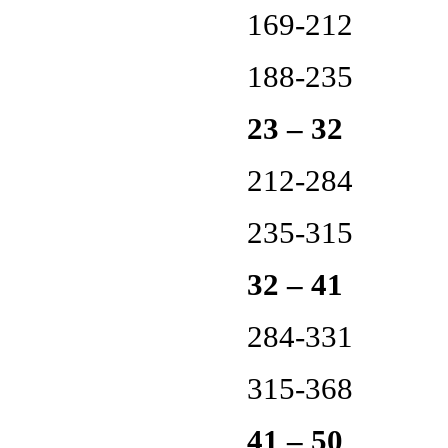
169-212
188-235
23 – 32
212-284
235-315
32 – 41
284-331
315-368
41 – 50