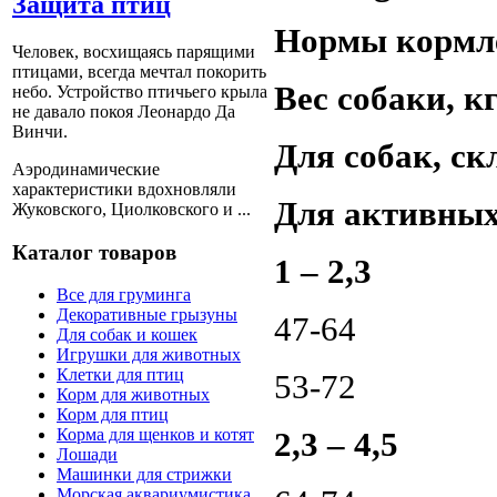
Защита птиц
Нормы кормл
Человек, восхищаясь парящими
птицами, всегда мечтал покорить
Вес собаки, к
небо. Устройство птичьего крыла
не давало покоя Леонардо Да
Винчи.
Для собак, ск
Аэродинамические
характеристики вдохновляли
Для активных 
Жуковского, Циолковского и ...
Каталог товаров
1 – 2,3
Все для груминга
Декоративные грызуны
47-64
Для собак и кошек
Игрушки для животных
Клетки для птиц
53-72
Корм для животных
Корм для птиц
2,3 – 4,5
Корма для щенков и котят
Лошади
Машинки для стрижки
Морская аквариумистика