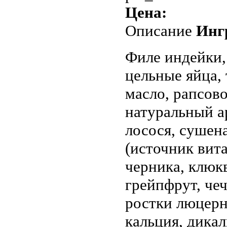
Цена:
Описание
Инг
Филе индейки, 
цельные яйца,
масло, рапсово
натуральный а
лосося, сушен
(источник вита
черника, клюкв
грейпфрут, чеч
ростки люцерн
кальция, дикал