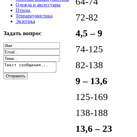
64-74
Одежда и аксессуары
Птицы
72-82
Террариумистика
Экзотика
4,5 – 9
Задать вопрос
74-125
82-138
9 – 13,6
125-169
138-188
13,6 – 23