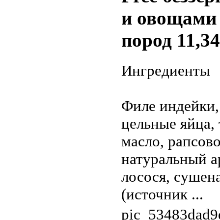
и овощами 
пород 11,3
Ингредиенты
Филе индейки, 
цельные яйца,
масло, рапсово
натуральный а
лосося, сушен
(источник ...
pic_53483dad9