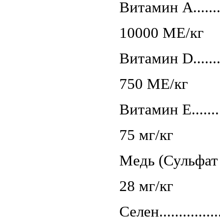
Витамин A...........
10000 МЕ/кг
Витамин D...........
750 МЕ/кг
Витамин E...........
75 мг/кг
Медь (Сульфат меди
28 мг/кг
Селен..................