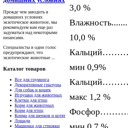
3,0 %
Прежде чем заводить в
домашних условиях
Влажность............
экзотическое животное, мы
рекомендуем вам еще раз
задуматься над некоторыми
10,0 %
нюансами.
Специалисты в один голос
Кальций………………
предупреждают, что
экзотические животные ...
мин 0,9%
Каталог товаров
Кальций………………
Все для груминга
Декоративные грызуны
Для собак и кошек
макс 1,2 %
Игрушки для животных
Клетки для птиц
Корм для животных
Фосфор…………………
Корм для птиц
Корма для щенков и котят
Лошади
мин 0,7 %
Машинки для стрижки