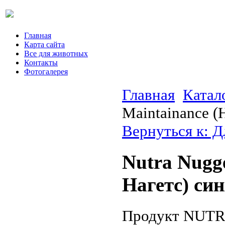
Главная
Карта сайта
Все для животных
Контакты
Фотогалерея
Главная
Катал
Maintainance (
Вернуться к: Д
Nutra Nugg
Нагетс) син
Продукт NUTR