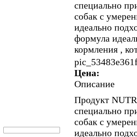
специально пр
собак с умерен
идеально подхо
формула идеал
кормления , кот
pic_53483e361f
Цена:
Описание
Продукт NUTR
специально пр
собак с умерен
идеально подхо