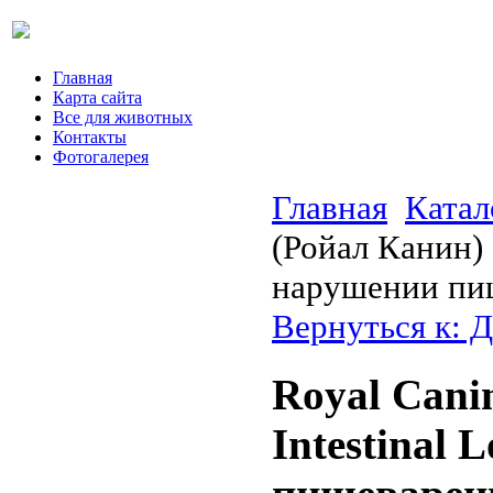
Главная
Карта сайта
Все для животных
Контакты
Фотогалерея
Главная
Катал
(Ройал Канин) 
нарушении пи
Вернуться к: Д
Royal Cani
Intestinal