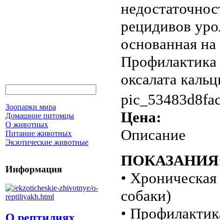
недостаточнос
рецидивов урол
основанная на
Профилактика 
оксалата кальц
pic_53483d8fac
Зоопарки мира
Цена:
Домашние питомцы
О животных
Описание
Питание животных
Экзотические животные
ПОКАЗАНИЯ
Информация
• Хроническая
собаки)
• Профилактик
О рептилиях