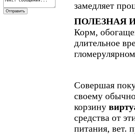
замедляет про
ПОЛЕЗНАЯ 
Корм, обогаще
длительное вр
гломерулярном
Совершая поку
своему обычно
корзину
вирту
средства от эт
питания, вет.