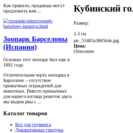
Как правило, продавцы могут
Кубинский го
предложить вам ...
Размер:
2-3 см
Зоопарк Барселоны
pic_53483a386564e.jpg
(Испания)
Цена:
Описание
Основан этот зоопарк был еще в
1892 году.
Отличительная черта зоопарка в
Барселоне – отсутствие
привычных ограждений для
животных. Вместо привычных
для нашего взгляда решеток здесь
мы видим рвы с ...
Каталог товаров
Все для груминга
Декоративные грызуны