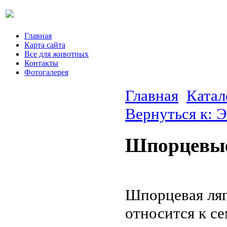
Главная
Карта сайта
Все для животных
Контакты
Фотогалерея
Главная
Катал
Вернуться к: 
Шпорцевы
Шпорцевая ляг
относится к се