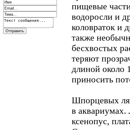
пищевые част
водоросли и др
коловраток и 
также необычн
бесхвостых ра
теряют прозра
длиной около 1
приносить пот
Шпорцевых ляг
в аквариумах.
ксенопус, плат