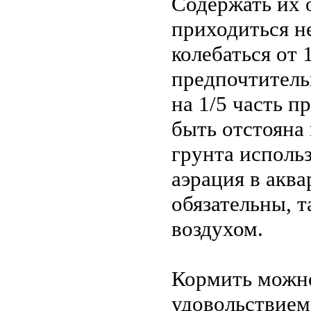
Содержать их 
приходиться н
колебаться от 
предпочтитель
на 1/5 часть п
быть отстояна 
грунта использ
аэрация в акв
обязательны, 
воздухом.
Кормить можно
удовольствием