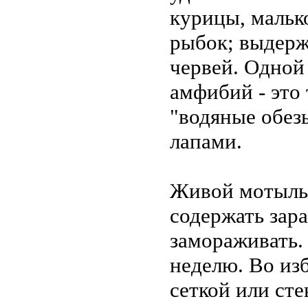
курицы, мальк
рыбок; выдерж
червей. Одной
амфибий - это
"водяные обез
лапами.
Живой мотыль 
содержать зара
замораживать. 
неделю. Во из
сеткой или сте