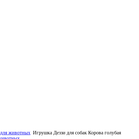
для животных
Игрушка Деззи для собак Корова голубая
 животных