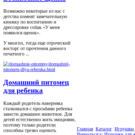
Возможно некоторые из нас с
детства помнят замечательную
книжку по воспитанию и
дрессировке собак «У меня
появился щенок».
У многих, тогда еще отроческий
восторг от прочтения данного
печатного ...
Домашний питомец
для ребенка
Каждый родитель наверняка
сталкивался с просьбами ребенка
завести домашнее животное. Для
детей естественно жить эмоциями,
поэтому только родители
Главная
Каталог
Игрушки 
способны трезво оценить
Вернуться к: Игрушки для