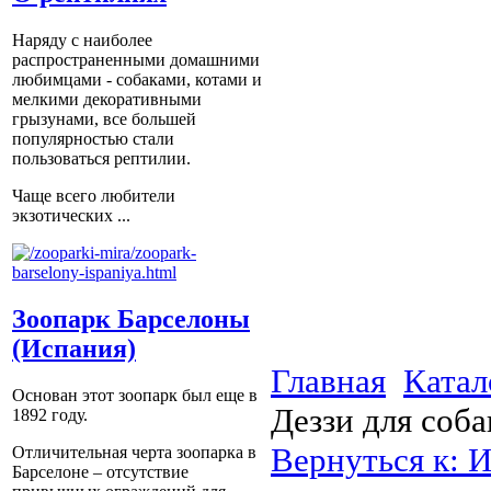
Наряду с наиболее
распространенными домашними
любимцами - собаками, котами и
мелкими декоративными
грызунами, все большей
популярностью стали
пользоваться рептилии.
Чаще всего любители
экзотических ...
Зоопарк Барселоны
(Испания)
Главная
Катал
Основан этот зоопарк был еще в
Деззи для соб
1892 году.
Вернуться к: 
Отличительная черта зоопарка в
Барселоне – отсутствие