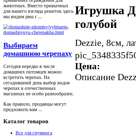
привычных ограждений для
животных. Вместо привычных
Игрушка Д
для нашего взгляда решеток здесь
мы видим рвы с ...
голубой
Dezzie, 8см, ла
Выбираем
домашнюю черепаху
pic_5348335f5
Цена:
Сегодня нередко в числе
домашних питомцев можно
Описание
Dezzi
встретить черепах. На
сегодняшний день выбор видов
черепах в отечественных
магазинах не особо разнообразен.
Как правило, продавцы могут
предложить вам ...
Каталог товаров
Все для груминга