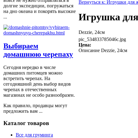
вовсе не нужно отправляться в
Вернуться к: Игрушки для
долгие экспедиции, погружаться
на дно океана и покорять высокие
Игрушка для
...
Dezzie, 24см
pic_534833785046c.jpg
Выбираем
Цена:
Описание
Dezzie, 24см
домашнюю черепаху
Сегодня нередко в числе
домашних питомцев можно
встретить черепах. На
сегодняшний день выбор видов
черепах в отечественных
магазинах не особо разнообразен.
Как правило, продавцы могут
предложить вам ...
Каталог товаров
Все для груминга