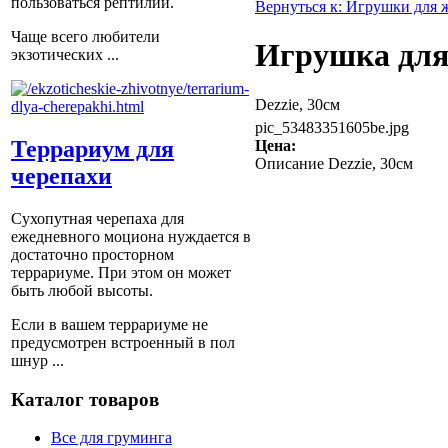
пользоваться рептилии.
Вернуться к: Игрушки для
Чаще всего любители
Игрушка для
экзотических ...
Dezzie, 30см
pic_53483351605be.jpg
Террариум для
Цена:
Описание
Dezzie, 30см
черепахи
Сухопутная черепаха для
ежедневного моциона нуждается в
достаточно просторном
террариуме. При этом он может
быть любой высоты.
Если в вашем террариуме не
предусмотрен встроенный в пол
шнур ...
Каталог товаров
Все для груминга