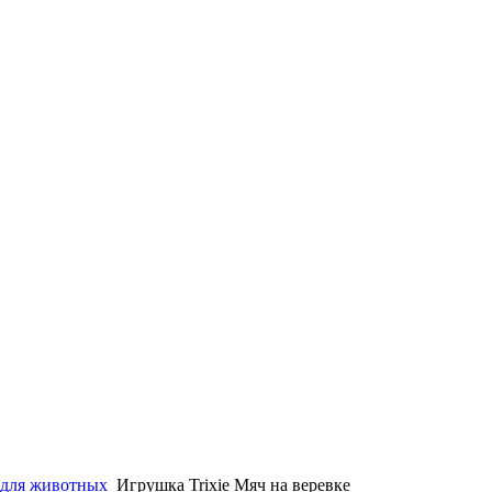
для животных
Игрушка Trixie Мяч на веревке