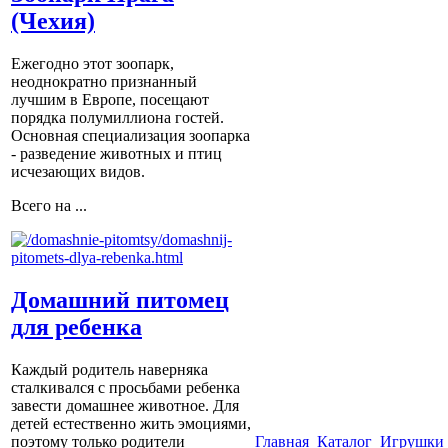
(Чехия)
Ежегодно этот зоопарк,
неоднократно признанный
лучшим в Европе, посещают
порядка полумиллиона гостей.
Основная специализация зоопарка
- разведение животных и птиц
исчезающих видов.
Всего на ...
Домашний питомец
для ребенка
Каждый родитель наверняка
сталкивался с просьбами ребенка
завести домашнее животное. Для
детей естественно жить эмоциями,
Главная
Каталог
Игрушки 
поэтому только родители