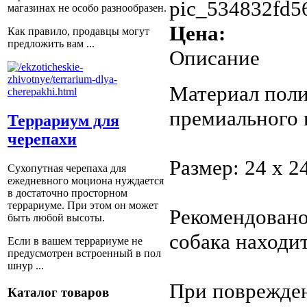
pic_534832fd5
магазинах не особо разнообразен.
Цена:
Как правило, продавцы могут
предложить вам ...
Описание
Материал поли
премиального 
Террариум для
черепахи
Размер: 24 х 2
Сухопутная черепаха для
ежедневного моциона нуждается
в достаточно просторном
террариуме. При этом он может
Рекомендовано
быть любой высоты.
собака находи
Если в вашем террариуме не
предусмотрен встроенный в пол
шнур ...
При поврежден
Каталог товаров