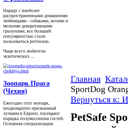
Наряду с наиболее
распространенными домашними
любимцами - собаками, котами и
мелкими декоративными
грызунами, все большей
популярностью стали
пользоваться рептилии.
Чаще всего любители
экзотических ...
Главная
Катал
Зоопарк Прага
SportDog Orang
(Чехия)
Вернуться к: 
Ежегодно этот зоопарк,
неоднократно признанный
лучшим в Европе, посещают
PetSafe Spo
порядка полумиллиона гостей.
Основная специализация