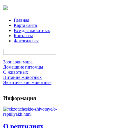
Главная
Карта сайта
Все для животных
Контакты
Фотогалерея
Зоопарки мира
Домашние питомцы
О животных
Питание животных
Экзотические животные
Информация
О рептилиях