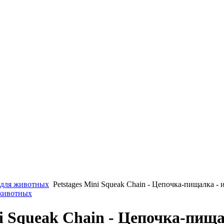
для животных
Petstages Mini Squeak Chain - Цепочка-пищалка - 
 животных
ni Squeak Chain - Цепочка-пища