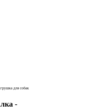
игрушка для собак
лка -