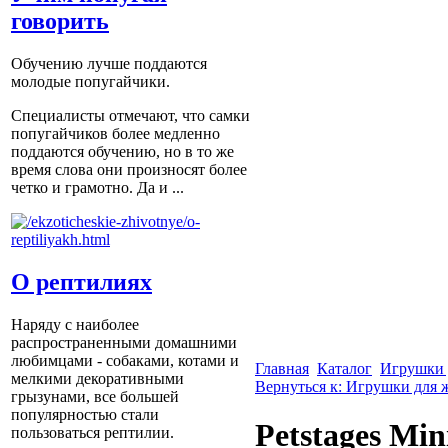
говорить
Обучению лучше поддаются
молодые попугайчики.
Специалисты отмечают, что самки
попугайчиков более медленно
поддаются обучению, но в то же
время слова они произносят более
четко и грамотно. Да и ...
О рептилиях
Наряду с наиболее
распространенными домашними
любимцами - собаками, котами и
Главная
Каталог
Игрушки 
мелкими декоративными
Вернуться к: Игрушки для
грызунами, все большей
популярностью стали
Petstages Mi
пользоваться рептилии.