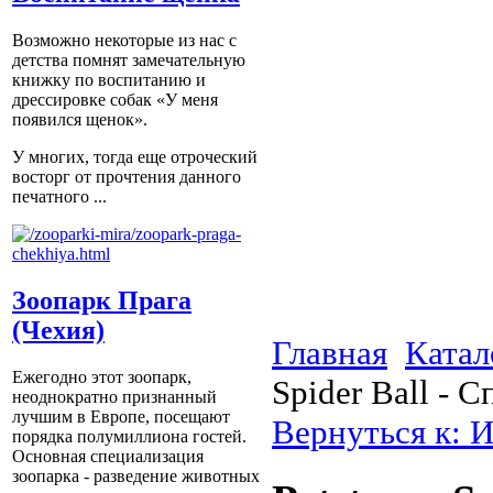
Возможно некоторые из нас с
детства помнят замечательную
книжку по воспитанию и
дрессировке собак «У меня
появился щенок».
У многих, тогда еще отроческий
восторг от прочтения данного
печатного ...
Зоопарк Прага
(Чехия)
Главная
Катал
Ежегодно этот зоопарк,
Spider Ball - 
неоднократно признанный
лучшим в Европе, посещают
Вернуться к: 
порядка полумиллиона гостей.
Основная специализация
зоопарка - разведение животных