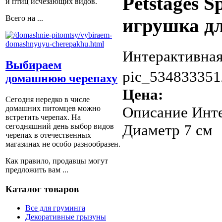
Petstages S
и птиц исчезающих видов.
Всего на ...
игрушка дл
Интерактивная
Выбираем
pic_534833351
домашнюю черепаху
Цена:
Сегодня нередко в числе
Описание
Инте
домашних питомцев можно
встретить черепах. На
Диаметр 7 см
сегодняшний день выбор видов
черепах в отечественных
магазинах не особо разнообразен.
Как правило, продавцы могут
предложить вам ...
Каталог товаров
Все для груминга
Декоративные грызуны