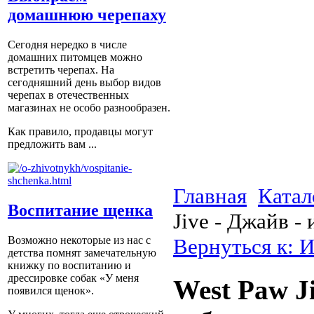
домашнюю черепаху
Сегодня нередко в числе
домашних питомцев можно
встретить черепах. На
сегодняшний день выбор видов
черепах в отечественных
магазинах не особо разнообразен.
Как правило, продавцы могут
предложить вам ...
Главная
Катал
Воспитание щенка
Jive - Джайв -
Вернуться к: 
Возможно некоторые из нас с
детства помнят замечательную
книжку по воспитанию и
дрессировке собак «У меня
West Paw J
появился щенок».