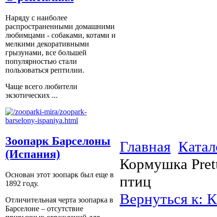
Наряду с наиболее
распространенными домашними
любимцами - собаками, котами и
мелкими декоративными
грызунами, все большей
популярностью стали
пользоваться рептилии.
Чаще всего любители
экзотических ...
Зоопарк Барселоны
Главная
Катал
(Испания)
Кормушка Pret
Основан этот зоопарк был еще в
птиц
1892 году.
Вернуться к: К
Отличительная черта зоопарка в
Барселоне – отсутствие