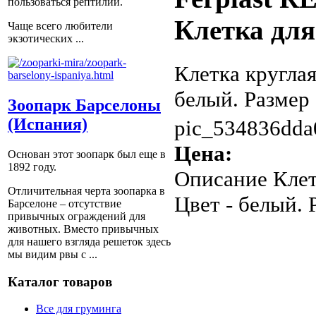
пользоваться рептилии.
Клетка для
Чаще всего любители
экзотических ...
Клетка круглая
белый. Размер -
Зоопарк Барселоны
(Испания)
pic_534836dda
Цена:
Основан этот зоопарк был еще в
1892 году.
Описание
Клет
Отличительная черта зоопарка в
Цвет - белый. Р
Барселоне – отсутствие
привычных ограждений для
животных. Вместо привычных
для нашего взгляда решеток здесь
мы видим рвы с ...
Каталог товаров
Все для груминга