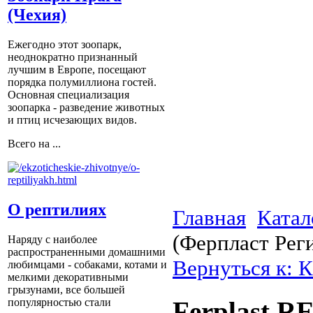
(Чехия)
Ежегодно этот зоопарк,
неоднократно признанный
лучшим в Европе, посещают
порядка полумиллиона гостей.
Основная специализация
зоопарка - разведение животных
и птиц исчезающих видов.
Всего на ...
О рептилиях
Главная
Катал
(Ферпласт Реги
Наряду с наиболее
распространенными домашними
Вернуться к: К
любимцами - собаками, котами и
мелкими декоративными
грызунами, все большей
популярностью стали
Ferplast R