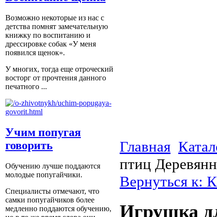
Возможно некоторые из нас с
детства помнят замечательную
книжку по воспитанию и
дрессировке собак «У меня
появился щенок».
У многих, тогда еще отроческий
восторг от прочтения данного
печатного ...
Учим попугая
Главная
Катал
говорить
птиц Деревянн
Обучению лучше поддаются
молодые попугайчики.
Вернуться к: К
Специалисты отмечают, что
самки попугайчиков более
Игрушка дл
медленно поддаются обучению,