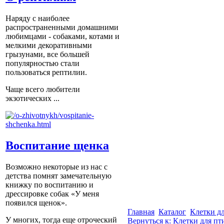
Наряду с наиболее
распространенными домашними
любимцами - собаками, котами и
мелкими декоративными
грызунами, все большей
популярностью стали
пользоваться рептилии.
Чаще всего любители
экзотических ...
Воспитание щенка
Возможно некоторые из нас с
детства помнят замечательную
книжку по воспитанию и
дрессировке собак «У меня
появился щенок».
Главная
Каталог
Клетки д
У многих, тогда еще отроческий
Вернуться к: Клетки для пт