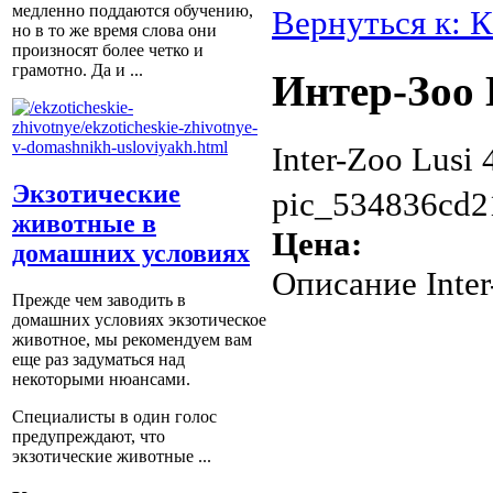
медленно поддаются обучению,
Вернуться к: К
но в то же время слова они
произносят более четко и
грамотно. Да и ...
Интер-Зоо 
Inter-Zoo Lusi
Экзотические
pic_534836cd2
животные в
Цена:
домашних условиях
Описание
Inte
Прежде чем заводить в
домашних условиях экзотическое
животное, мы рекомендуем вам
еще раз задуматься над
некоторыми нюансами.
Специалисты в один голос
предупреждают, что
экзотические животные ...