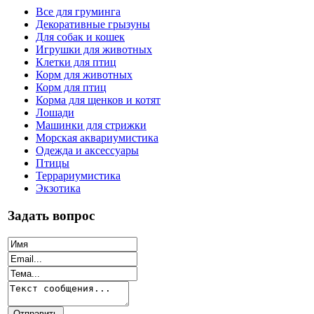
Все для груминга
Декоративные грызуны
Для собак и кошек
Игрушки для животных
Клетки для птиц
Корм для животных
Корм для птиц
Корма для щенков и котят
Лошади
Машинки для стрижки
Морская аквариумистика
Одежда и аксессуары
Птицы
Террариумистика
Экзотика
Задать вопрос