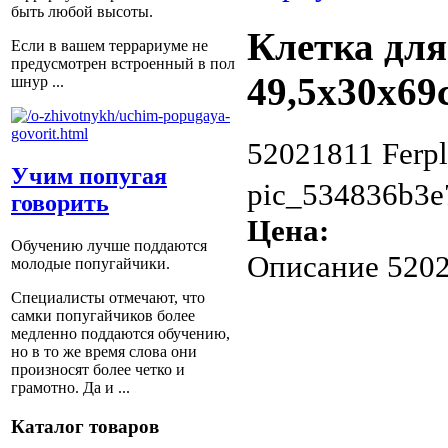
быть любой высоты.
Клетка для
Если в вашем террариуме не
предусмотрен встроенный в пол
49,5х30х69
шнур ...
52021811 Ferpl
Учим попугая
pic_534836b3e
говорить
Цена:
Обучению лучше поддаются
Описание
5202
молодые попугайчики.
Специалисты отмечают, что
самки попугайчиков более
медленно поддаются обучению,
но в то же время слова они
произносят более четко и
грамотно. Да и ...
Каталог товаров