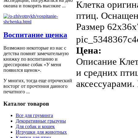
экспедиции, погружаться на дно
Клетка оригин
океана и покорять высокие ...
птиц. Оснащен
Размер 62х36х
Воспитание щенка
pic_5348367c4
Цена:
Возможно некоторые из нас с
детства помнят замечательную
Описание
Клет
книжку по воспитанию и
дрессировке собак «У меня
и средних пти
появился щенок».
У многих, тогда еще отроческий
аксессуарами.
восторг от прочтения данного
печатного ...
Каталог товаров
Все для груминга
Декоративные грызуны
Для собак и кошек
Игрушки для животных
Клетки для птиц