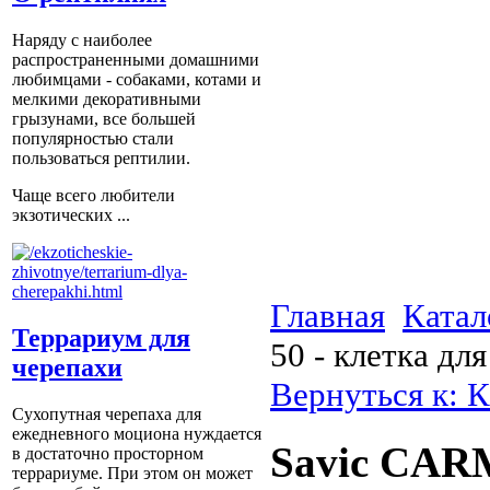
Наряду с наиболее
распространенными домашними
любимцами - собаками, котами и
мелкими декоративными
грызунами, все большей
популярностью стали
пользоваться рептилии.
Чаще всего любители
экзотических ...
Главная
Катал
Террариум для
50 - клетка дл
черепахи
Вернуться к: К
Сухопутная черепаха для
ежедневного моциона нуждается
Savic CARM
в достаточно просторном
террариуме. При этом он может