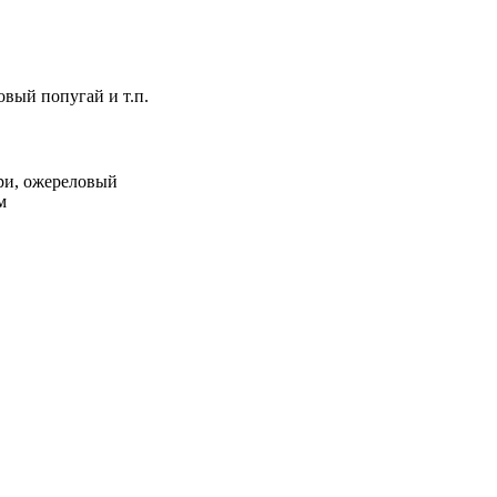
овый попугай и т.п.
ори, ожереловый
м