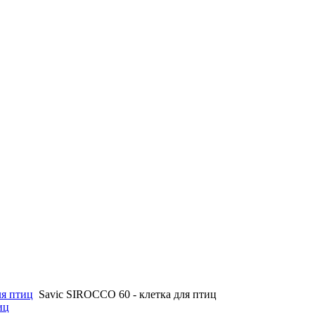
ля птиц
Savic SIROCCO 60 - клетка для птиц
иц