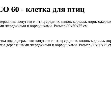
O 60 - клетка для птиц
держания попугаев и птиц средних видов: корелла, лори, ожерел
ми жердочками и кормушками. Размер 80х50х75 см
тка для содержания попугаев и птиц средних видов: корелла, л
вана деревянными жердочками и кормушками. Размер 80х50х75 с