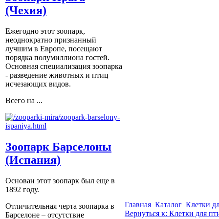
(Чехия)
Ежегодно этот зоопарк,
неоднократно признанный
лучшим в Европе, посещают
порядка полумиллиона гостей.
Основная специализация зоопарка
- разведение животных и птиц
исчезающих видов.
Всего на ...
Зоопарк Барселоны
(Испания)
Основан этот зоопарк был еще в
1892 году.
Главная
Каталог
Клетки д
Отличительная черта зоопарка в
Вернуться к: Клетки для пт
Барселоне – отсутствие