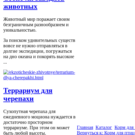
животных
Животный мир поражает своим
безграничным разнообразием и
уникальностью.
За поиском удивительных существ
вовсе не нужно отправляться в
долгие экспедиции, погружаться
на дно океана и покорять высокие
...
Террариум для
черепахи
Сухопутная черепаха для
ежедневного моциона нуждается в
достаточно просторном
Главная
Каталог
Корм для
террариуме. При этом он может
Вернуться к: Корм для птиц
быть любой высоты.