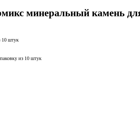
рмикс минеральный камень дл
з 10 штук
упаковку из 10 штук