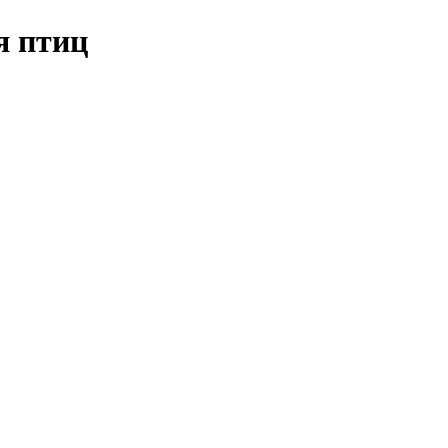
я птиц